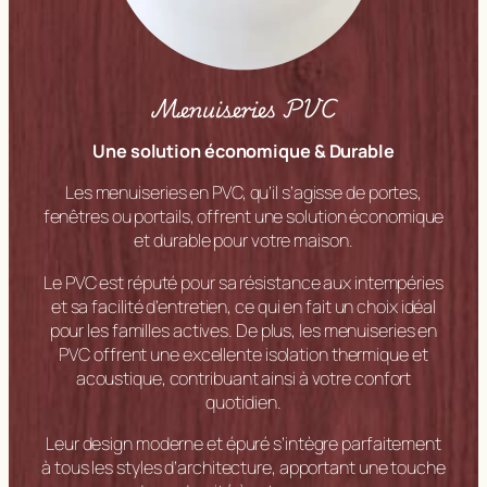
Menuiseries PVC
Une solution économique & Durable
Les menuiseries en PVC, qu’il s’agisse de portes,
fenêtres ou portails, offrent une solution économique
et durable pour votre maison.
Le PVC est réputé pour sa résistance aux intempéries
et sa facilité d’entretien, ce qui en fait un choix idéal
pour les familles actives. De plus, les menuiseries en
PVC offrent une excellente isolation thermique et
acoustique, contribuant ainsi à votre confort
quotidien.
Leur design moderne et épuré s’intègre parfaitement
à tous les styles d’architecture, apportant une touche