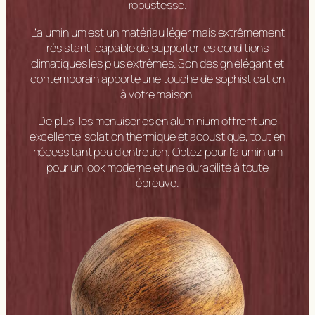
robustesse.
L’aluminium est un matériau léger mais extrêmement
résistant, capable de supporter les conditions
climatiques les plus extrêmes. Son design élégant et
contemporain apporte une touche de sophistication
à votre maison.
De plus, les menuiseries en aluminium offrent une
excellente isolation thermique et acoustique, tout en
nécessitant peu d’entretien. Optez pour l’aluminium
pour un look moderne et une durabilité à toute
épreuve.