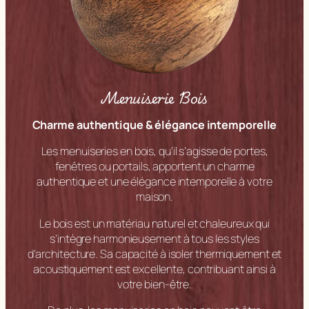
Menuiserie Bois
Charme authentique & élégance intemporelle
Les menuiseries en bois, qu’il s’agisse de portes,
fenêtres ou portails, apportent un charme
authentique et une élégance intemporelle à votre
maison.
Le bois est un matériau naturel et chaleureux qui
s’intègre harmonieusement à tous les styles
d’architecture. Sa capacité à isoler thermiquement et
acoustiquement est excellente, contribuant ainsi à
votre bien-être.