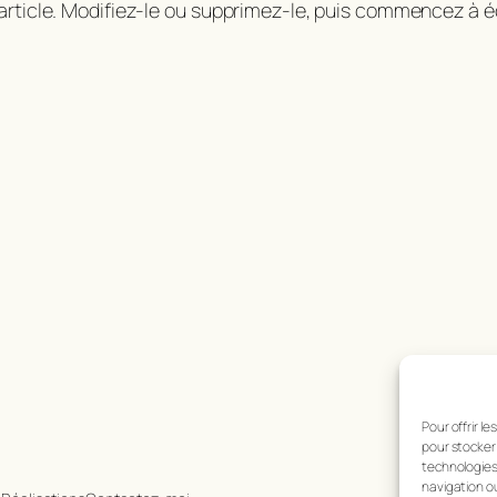
rticle. Modifiez-le ou supprimez-le, puis commencez à éc
Pour offrir l
pour stocker 
technologies
navigation ou