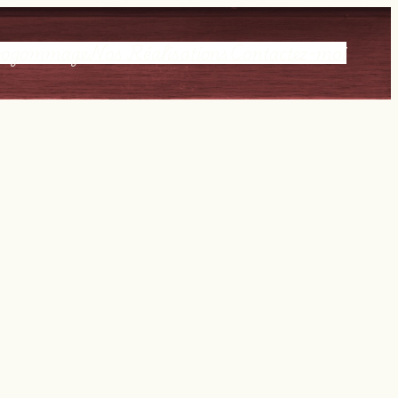
rogommage
Nos Réalisations
Contactez-moi